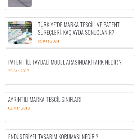
TÜRKIYE’DE MARKA TESCILI VE PATENT
SÜREÇLERI: KAÇ AYDA SONUÇLANIR?
05 Kas 2024
PATENT ILE FAYDALI MODEL ARASINDAKI FARK NEDIR ?
29 Ara 2017
AYRINTILI MARKA TESCIL SINIFLARI
02 Mar 2018
ENDÜSTRIYEL TASARIM KORUMASI NEDIR ?