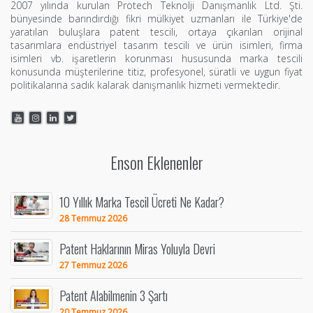
2007 yılında kurulan Protech Teknolji Danışmanlık Ltd. Şti.
bünyesinde barındırdığı fikri mülkiyet uzmanları ile Türkiye'de
yaratılan buluşlara patent tescili, ortaya çıkarılan orijinal
tasarımlara endüstriyel tasarım tescili ve ürün isimleri, firma
isimleri vb. işaretlerin korunması hususunda marka tescili
konusunda müşterilerine titiz, profesyonel, süratli ve uygun fiyat
politikalarına sadık kalarak danışmanlık hizmeti vermektedir.
Enson Eklenenler
10 Yıllık Marka Tescil Ücreti Ne Kadar?
28 Temmuz 2026
Patent Haklarının Miras Yoluyla Devri
27 Temmuz 2026
Patent Alabilmenin 3 Şartı
20 Temmuz 2026