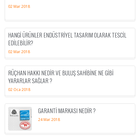
02 Mar 2018
HANGI ÜRÜNLER ENDÜSTRIYEL TASARIM OLARAK TESCIL
EDILEBILIR?
02 Mar 2018
RÜÇHAN HAKKI NEDIR VE BULUŞ SAHIBINE NE GIBI
YARARLAR SAĞLAR ?
02 Oca 2018
GARANTI MARKASI NEDIR ?
24 Mar 2018