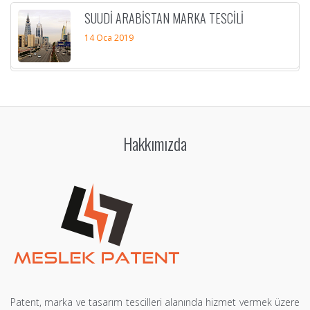
SUUDI ARABISTAN MARKA TESCILI
14 Oca 2019
Hakkımızda
Patent, marka ve tasarım tescilleri alanında hizmet vermek üzere