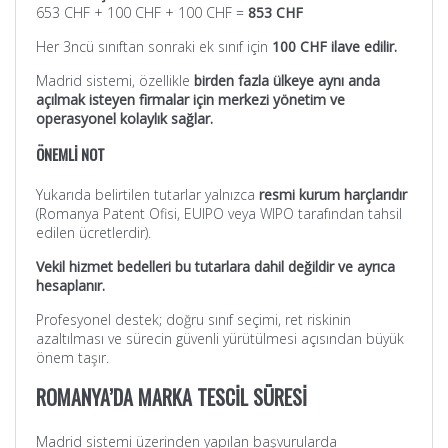
653 CHF + 100 CHF + 100 CHF =
853 CHF
Her 3ncü sınıftan sonraki ek sınıf için
100 CHF ilave edilir.
Madrid sistemi, özellikle
birden fazla ülkeye aynı anda
açılmak isteyen firmalar için merkezi yönetim ve
operasyonel kolaylık sağlar.
ÖNEMLİ NOT
Yukarıda belirtilen tutarlar yalnızca
resmi kurum harçlarıdır
(Romanya Patent Ofisi, EUIPO veya WIPO tarafından tahsil
edilen ücretlerdir).
Vekil hizmet bedelleri bu tutarlara dahil değildir ve ayrıca
hesaplanır.
Profesyonel destek; doğru sınıf seçimi, ret riskinin
azaltılması ve sürecin güvenli yürütülmesi açısından büyük
önem taşır.
ROMANYA’DA MARKA TESCİL SÜRESİ
Madrid sistemi üzerinden yapılan başvurularda