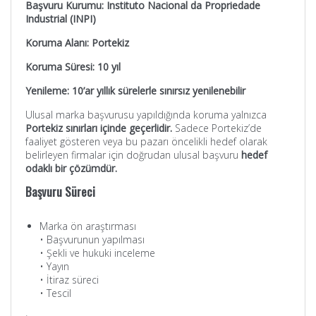
Başvuru Kurumu: Instituto Nacional da Propriedade
Industrial (INPI)
Koruma Alanı: Portekiz
Koruma Süresi: 10 yıl
Yenileme: 10’ar yıllık sürelerle sınırsız yenilenebilir
Ulusal marka başvurusu yapıldığında koruma yalnızca
Portekiz sınırları içinde geçerlidir.
Sadece Portekiz’de
faaliyet gösteren veya bu pazarı öncelikli hedef olarak
belirleyen firmalar için doğrudan ulusal başvuru
hedef
odaklı bir çözümdür.
Başvuru Süreci
Marka ön araştırması
• Başvurunun yapılması
• Şekli ve hukuki inceleme
• Yayın
• İtiraz süreci
• Tescil