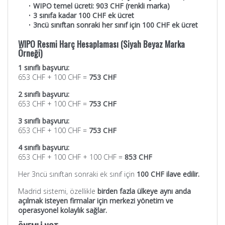
•
WIPO temel ücreti: 903 CHF (renkli marka)
•
3 sınıfa kadar 100 CHF ek ücret
•
3ncü sınıftan sonraki her sınıf için 100 CHF ek ücret
WIPO Resmi Harç Hesaplaması (Siyah Beyaz Marka
Örneği)
1 sınıflı başvuru:
653 CHF + 100 CHF =
753 CHF
2 sınıflı başvuru:
653 CHF + 100 CHF =
753 CHF
3 sınıflı başvuru:
653 CHF + 100 CHF =
753 CHF
4 sınıflı başvuru:
653 CHF + 100 CHF + 100 CHF =
853 CHF
Her 3ncü sınıftan sonraki ek sınıf için
100 CHF ilave edilir.
Madrid sistemi, özellikle
birden fazla ülkeye aynı anda
açılmak isteyen firmalar için merkezi yönetim ve
operasyonel kolaylık sağlar.