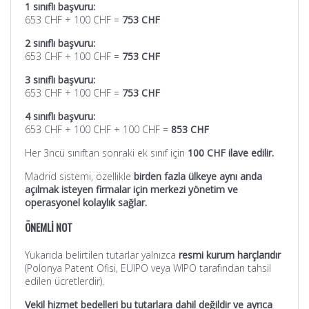
1 sınıflı başvuru:
653 CHF + 100 CHF =
753 CHF
2 sınıflı başvuru:
653 CHF + 100 CHF =
753 CHF
3 sınıflı başvuru:
653 CHF + 100 CHF =
753 CHF
4 sınıflı başvuru:
653 CHF + 100 CHF + 100 CHF =
853 CHF
Her 3ncü sınıftan sonraki ek sınıf için
100 CHF ilave edilir.
Madrid sistemi, özellikle
birden fazla ülkeye aynı anda
açılmak isteyen firmalar için merkezi yönetim ve
operasyonel kolaylık sağlar.
ÖNEMLİ NOT
Yukarıda belirtilen tutarlar yalnızca
resmi kurum harçlarıdır
(Polonya Patent Ofisi, EUIPO veya WIPO tarafından tahsil
edilen ücretlerdir).
Vekil hizmet bedelleri bu tutarlara dahil değildir ve ayrıca