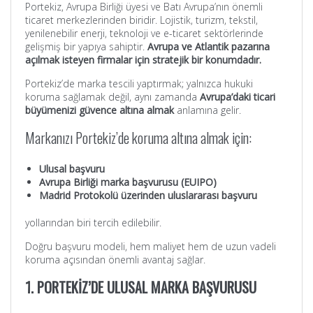
Portekiz, Avrupa Birliği üyesi ve Batı Avrupa’nın önemli
ticaret merkezlerinden biridir. Lojistik, turizm, tekstil,
yenilenebilir enerji, teknoloji ve e-ticaret sektörlerinde
gelişmiş bir yapıya sahiptir.
Avrupa ve Atlantik pazarına
açılmak isteyen firmalar için stratejik bir konumdadır.
Portekiz’de marka tescili yaptırmak; yalnızca hukuki
koruma sağlamak değil, aynı zamanda
Avrupa’daki ticari
büyümenizi güvence altına almak
anlamına gelir.
Markanızı Portekiz’de koruma altına almak için:
Ulusal başvuru
Avrupa Birliği marka başvurusu (EUIPO)
Madrid Protokolü üzerinden uluslararası başvuru
yollarından biri tercih edilebilir.
Doğru başvuru modeli, hem maliyet hem de uzun vadeli
koruma açısından önemli avantaj sağlar.
1. PORTEKİZ’DE ULUSAL MARKA BAŞVURUSU