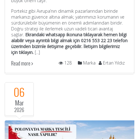
büyük önem taşır.
Portekiz gibi Avrupa’nın dinamik pazarlarından birinde
markanızı güvence altına almak; yatırımınızı korumanın ve
sürdürülebilir büyümenin en önemli adımlarından biridir.
Doğru strateji ile ilerlemek uzun vadeli ticari avantaj
sağlar.
Ekrandaki whatsapp ikonuna tıklayarak hemen bilgi
alabilir veya a
yrıntılı bilgi almak için 0216 553 22 23 telefon
üzerinden bizimle iletişime geçebilir. İletişim bilgilerimiz
için
tıklayın
.
[...]
Read more
128
Marka
Ertan Yıldız
06
Mar
2026