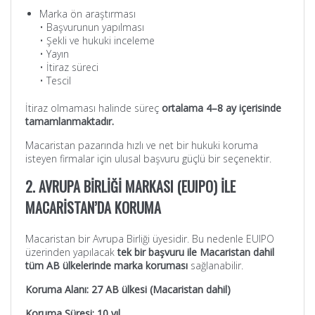
Marka ön araştırması
• Başvurunun yapılması
• Şekli ve hukuki inceleme
• Yayın
• İtiraz süreci
• Tescil
İtiraz olmaması halinde süreç
ortalama 4–8 ay içerisinde
tamamlanmaktadır.
Macaristan pazarında hızlı ve net bir hukuki koruma
isteyen firmalar için ulusal başvuru güçlü bir seçenektir.
2. AVRUPA BİRLİĞİ MARKASI (EUIPO) İLE
MACARİSTAN’DA KORUMA
Macaristan bir Avrupa Birliği üyesidir. Bu nedenle EUIPO
üzerinden yapılacak
tek bir başvuru ile Macaristan dahil
tüm AB ülkelerinde marka koruması
sağlanabilir.
Koruma Alanı: 27 AB ülkesi (Macaristan dahil)
Koruma Süresi: 10 yıl