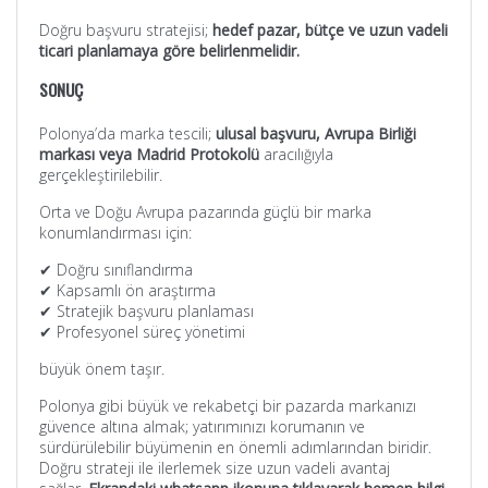
Doğru başvuru stratejisi;
hedef pazar, bütçe ve uzun vadeli
ticari planlamaya göre belirlenmelidir.
SONUÇ
Polonya’da marka tescili;
ulusal başvuru, Avrupa Birliği
markası veya Madrid Protokolü
aracılığıyla
gerçekleştirilebilir.
Orta ve Doğu Avrupa pazarında güçlü bir marka
konumlandırması için:
✔ Doğru sınıflandırma
✔ Kapsamlı ön araştırma
✔ Stratejik başvuru planlaması
✔ Profesyonel süreç yönetimi
büyük önem taşır.
Polonya gibi büyük ve rekabetçi bir pazarda markanızı
güvence altına almak; yatırımınızı korumanın ve
sürdürülebilir büyümenin en önemli adımlarından biridir.
Doğru strateji ile ilerlemek size uzun vadeli avantaj