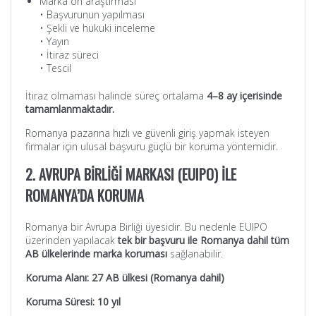
Marka ön araştırması
• Başvurunun yapılması
• Şekli ve hukuki inceleme
• Yayın
• İtiraz süreci
• Tescil
İtiraz olmaması halinde süreç ortalama
4–8 ay içerisinde
tamamlanmaktadır.
Romanya pazarına hızlı ve güvenli giriş yapmak isteyen
firmalar için ulusal başvuru güçlü bir koruma yöntemidir.
2. AVRUPA BİRLİĞİ MARKASI (EUIPO) İLE
ROMANYA’DA KORUMA
Romanya bir Avrupa Birliği üyesidir. Bu nedenle EUIPO
üzerinden yapılacak
tek bir başvuru ile Romanya dahil tüm
AB ülkelerinde marka koruması
sağlanabilir.
Koruma Alanı: 27 AB ülkesi (Romanya dahil)
Koruma Süresi: 10 yıl