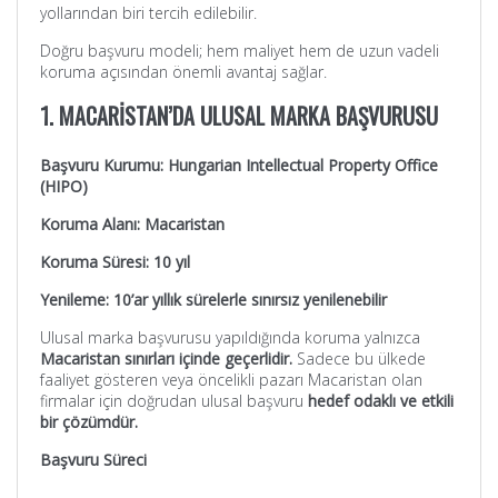
yollarından biri tercih edilebilir.
Doğru başvuru modeli; hem maliyet hem de uzun vadeli
koruma açısından önemli avantaj sağlar.
1. MACARİSTAN’DA ULUSAL MARKA BAŞVURUSU
Başvuru Kurumu: Hungarian Intellectual Property Office
(HIPO)
Koruma Alanı: Macaristan
Koruma Süresi: 10 yıl
Yenileme: 10’ar yıllık sürelerle sınırsız yenilenebilir
Ulusal marka başvurusu yapıldığında koruma yalnızca
Macaristan sınırları içinde geçerlidir.
Sadece bu ülkede
faaliyet gösteren veya öncelikli pazarı Macaristan olan
firmalar için doğrudan ulusal başvuru
hedef odaklı ve etkili
bir çözümdür.
Başvuru Süreci