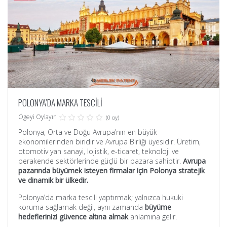
POLONYA’DA MARKA TESCİLİ
Ögeyi Oylayın
(0 oy)
Polonya, Orta ve Doğu Avrupa’nın en büyük
ekonomilerinden biridir ve Avrupa Birliği üyesidir. Üretim,
otomotiv yan sanayi, lojistik, e-ticaret, teknoloji ve
perakende sektörlerinde güçlü bir pazara sahiptir.
Avrupa
pazarında büyümek isteyen firmalar için Polonya stratejik
ve dinamik bir ülkedir.
Polonya’da marka tescili yaptırmak; yalnızca hukuki
koruma sağlamak değil, aynı zamanda
büyüme
hedeflerinizi güvence altına almak
anlamına gelir.