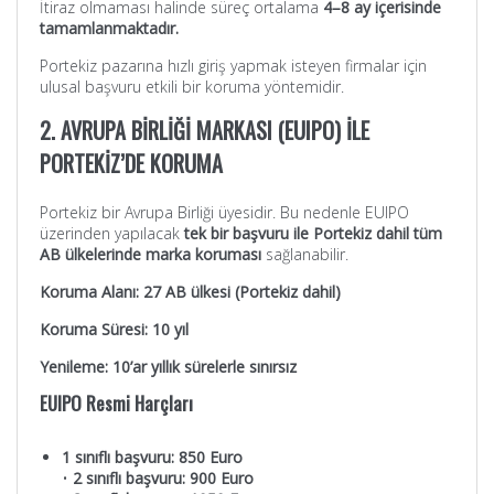
İtiraz olmaması halinde süreç ortalama
4–8 ay içerisinde
tamamlanmaktadır.
Portekiz pazarına hızlı giriş yapmak isteyen firmalar için
ulusal başvuru etkili bir koruma yöntemidir.
2. AVRUPA BİRLİĞİ MARKASI (EUIPO) İLE
PORTEKİZ’DE KORUMA
Portekiz bir Avrupa Birliği üyesidir. Bu nedenle EUIPO
üzerinden yapılacak
tek bir başvuru ile Portekiz dahil tüm
AB ülkelerinde marka koruması
sağlanabilir.
Koruma Alanı: 27 AB ülkesi (Portekiz dahil)
Koruma Süresi: 10 yıl
Yenileme: 10’ar yıllık sürelerle sınırsız
EUIPO Resmi Harçları
1 sınıflı başvuru: 850 Euro
•
2 sınıflı başvuru: 900 Euro