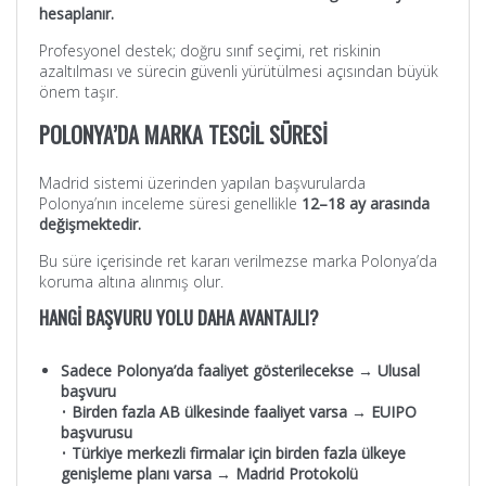
hesaplanır.
Profesyonel destek; doğru sınıf seçimi, ret riskinin
azaltılması ve sürecin güvenli yürütülmesi açısından büyük
önem taşır.
POLONYA’DA MARKA TESCİL SÜRESİ
Madrid sistemi üzerinden yapılan başvurularda
Polonya’nın inceleme süresi genellikle
12–18 ay arasında
değişmektedir.
Bu süre içerisinde ret kararı verilmezse marka Polonya’da
koruma altına alınmış olur.
HANGİ BAŞVURU YOLU DAHA AVANTAJLI?
Sadece Polonya’da faaliyet gösterilecekse → Ulusal
başvuru
•
Birden fazla AB ülkesinde faaliyet varsa → EUIPO
başvurusu
•
Türkiye merkezli firmalar için birden fazla ülkeye
genişleme planı varsa → Madrid Protokolü