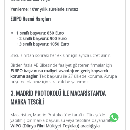
Yenileme: 10’ar yıllık sürelerle sınırsız
EUIPO Resmi Harçları
1 sınıflı başvuru: 850 Euro
•
2 sınıflı başvuru: 900 Euro
•
3 sınıflı başvuru: 1050 Euro
3ncü sınıftan sonraki her ek sınıf için ayrıca ücret alınır.
Birden fazla AB ülkesinde faaliyet gösteren firmalar için
EUIPO başvurusu maliyet avantajı ve geniş kapsamlı
koruma sağlar.
Tek başvuru ile 27 ülkede koruma, Avrupa
büyüme planınız için stratejik bir yatırımdır.
3. MADRİD PROTOKOLÜ İLE MACARİSTAN’DA
MARKA TESCİLİ
Macaristan, Madrid Protokolü’ne taraftır. Türkiye’de
yapılmış bir marka başvurusu veya tesciline dayanarak,
WIPO (Dünya Fikri Mülkiyet Teşkilatı) aracılığıyla