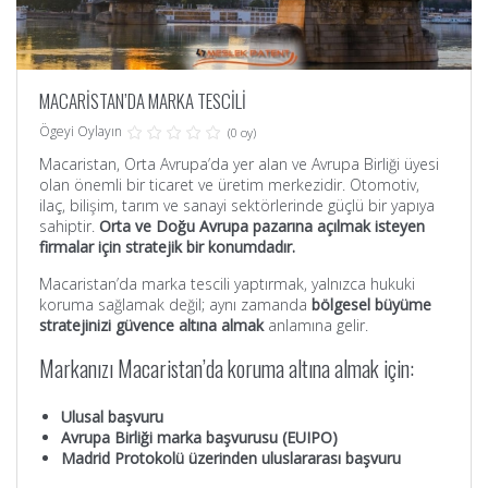
MACARİSTAN’DA MARKA TESCİLİ
Ögeyi Oylayın
(0 oy)
Macaristan, Orta Avrupa’da yer alan ve Avrupa Birliği üyesi
olan önemli bir ticaret ve üretim merkezidir. Otomotiv,
ilaç, bilişim, tarım ve sanayi sektörlerinde güçlü bir yapıya
sahiptir.
Orta ve Doğu Avrupa pazarına açılmak isteyen
firmalar için stratejik bir konumdadır.
Macaristan’da marka tescili yaptırmak, yalnızca hukuki
koruma sağlamak değil; aynı zamanda
bölgesel büyüme
stratejinizi güvence altına almak
anlamına gelir.
Markanızı Macaristan’da koruma altına almak için:
Ulusal başvuru
Avrupa Birliği marka başvurusu (EUIPO)
Madrid Protokolü üzerinden uluslararası başvuru