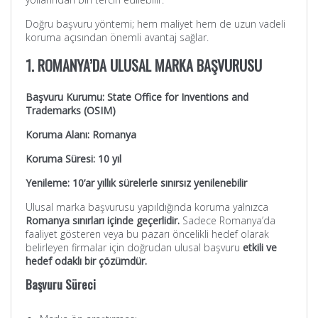
Doğru başvuru yöntemi; hem maliyet hem de uzun vadeli
koruma açısından önemli avantaj sağlar.
1. ROMANYA’DA ULUSAL MARKA BAŞVURUSU
Başvuru Kurumu: State Office for Inventions and
Trademarks (OSIM)
Koruma Alanı: Romanya
Koruma Süresi: 10 yıl
Yenileme: 10’ar yıllık sürelerle sınırsız yenilenebilir
Ulusal marka başvurusu yapıldığında koruma yalnızca
Romanya sınırları içinde geçerlidir.
Sadece Romanya’da
faaliyet gösteren veya bu pazarı öncelikli hedef olarak
belirleyen firmalar için doğrudan ulusal başvuru
etkili ve
hedef odaklı bir çözümdür.
Başvuru Süreci