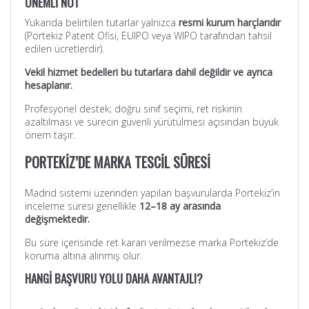
ÖNEMLİ NOT
Yukarıda belirtilen tutarlar yalnızca
resmi kurum harçlarıdır
(Portekiz Patent Ofisi, EUIPO veya WIPO tarafından tahsil
edilen ücretlerdir).
Vekil hizmet bedelleri bu tutarlara dahil değildir ve ayrıca
hesaplanır.
Profesyonel destek; doğru sınıf seçimi, ret riskinin
azaltılması ve sürecin güvenli yürütülmesi açısından büyük
önem taşır.
PORTEKİZ’DE MARKA TESCİL SÜRESİ
Madrid sistemi üzerinden yapılan başvurularda Portekiz’in
inceleme süresi genellikle
12–18 ay arasında
değişmektedir.
Bu süre içerisinde ret kararı verilmezse marka Portekiz’de
koruma altına alınmış olur.
HANGİ BAŞVURU YOLU DAHA AVANTAJLI?