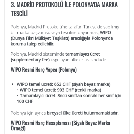
3. MADRİD PROTOKOLÜ İLE POLONYA’DA MARKA
TESCİLİ
Polonya, Madrid Protokolü’ne taraftır. Türkiye’de yapılmış
bir marka başvurusu veya tesciline dayanarak,
WIPO
(Dünya Fikri Mülkiyet Teşkilatı) aracılığıyla Polonya’da
koruma talep edilebilir.
Polonya, Madrid sisteminde
tamamlayıcı ücret
(supplementary fee)
uygulayan ülkeler arasındadır.
WIPO Resmi Harç Yapısı (Polonya)
WIPO temel ücreti: 653 CHF (siyah beyaz marka)
•
WIPO temel ücreti: 903 CHF (renkli marka)
•
Tamamlayıcı ücret: 3ncü sınıftan sonraki her sınıf için
100 CHF
Polonya için ayrıca
bireysel ülke ücreti bulunmamaktadır.
WIPO Resmi Harç Hesaplaması (Siyah Beyaz Marka
Örneği)