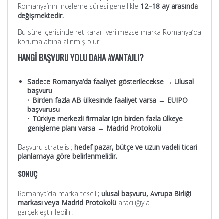
Romanya’nın inceleme süresi genellikle
12–18 ay arasında
değişmektedir.
Bu süre içerisinde ret kararı verilmezse marka Romanya’da
koruma altına alınmış olur.
HANGİ BAŞVURU YOLU DAHA AVANTAJLI?
Sadece Romanya’da faaliyet gösterilecekse → Ulusal
başvuru
•
Birden fazla AB ülkesinde faaliyet varsa → EUIPO
başvurusu
•
Türkiye merkezli firmalar için birden fazla ülkeye
genişleme planı varsa → Madrid Protokolü
Başvuru stratejisi;
hedef pazar, bütçe ve uzun vadeli ticari
planlamaya göre belirlenmelidir.
SONUÇ
Romanya’da marka tescili;
ulusal başvuru, Avrupa Birliği
markası veya Madrid Protokolü
aracılığıyla
gerçekleştirilebilir.