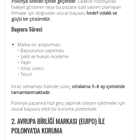
Polonya sınırları içinde geçerlidir.
Sadece Polonya’da
faaliyet gösteren veya bu pazara özel yatırım planlayan
firmalar için doğrudan ulusal başvuru
hedef odaklı ve
güçlü bir çözümdür.
Başvuru Süreci
Marka ön araştırması
• Başvurunun yapılması
• Şekli ve hukuki inceleme
• Yayın
• İtiraz süreci
• Tescil
İtiraz olmaması halinde süreç
ortalama 5–8 ay içerisinde
tamamlanmaktadır.
Polonya pazarına hızlı giriş yapmak isteyen işletmeler için
ulusal başvuru etkili bir koruma yöntemidir.
2. AVRUPA BİRLİĞİ MARKASI (EUIPO) İLE
POLONYA’DA KORUMA