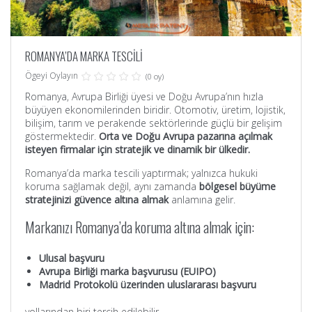
ROMANYA’DA MARKA TESCİLİ
Ögeyi Oylayın
(0 oy)
Romanya, Avrupa Birliği üyesi ve Doğu Avrupa’nın hızla
büyüyen ekonomilerinden biridir. Otomotiv, üretim, lojistik,
bilişim, tarım ve perakende sektörlerinde güçlü bir gelişim
göstermektedir.
Orta ve Doğu Avrupa pazarına açılmak
isteyen firmalar için stratejik ve dinamik bir ülkedir.
Romanya’da marka tescili yaptırmak; yalnızca hukuki
koruma sağlamak değil, aynı zamanda
bölgesel büyüme
stratejinizi güvence altına almak
anlamına gelir.
Markanızı Romanya’da koruma altına almak için:
Ulusal başvuru
Avrupa Birliği marka başvurusu (EUIPO)
Madrid Protokolü üzerinden uluslararası başvuru
yollarından biri tercih edilebilir.