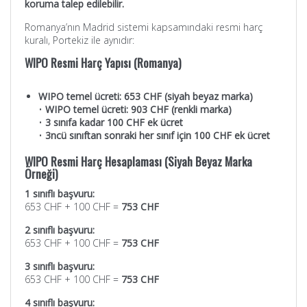
koruma talep edilebilir.
Romanya’nın Madrid sistemi kapsamındaki resmi harç
kuralı, Portekiz ile aynıdır:
WIPO Resmi Harç Yapısı (Romanya)
WIPO temel ücreti: 653 CHF (siyah beyaz marka)
•
WIPO temel ücreti: 903 CHF (renkli marka)
•
3 sınıfa kadar 100 CHF ek ücret
•
3ncü sınıftan sonraki her sınıf için 100 CHF ek ücret
WIPO Resmi Harç Hesaplaması (Siyah Beyaz Marka
Örneği)
1 sınıflı başvuru:
653 CHF + 100 CHF =
753 CHF
2 sınıflı başvuru:
653 CHF + 100 CHF =
753 CHF
3 sınıflı başvuru:
653 CHF + 100 CHF =
753 CHF
4 sınıflı başvuru: